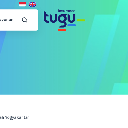
ayanan
ah Yogyakarta”