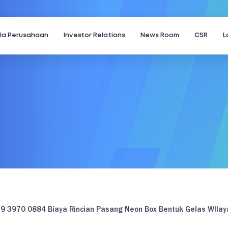
ola Perusahaan
Investor Relations
News Room
CSR
L
9 3970 0884 Biaya Rincian Pasang Neon Box Bentuk Gelas WIlay