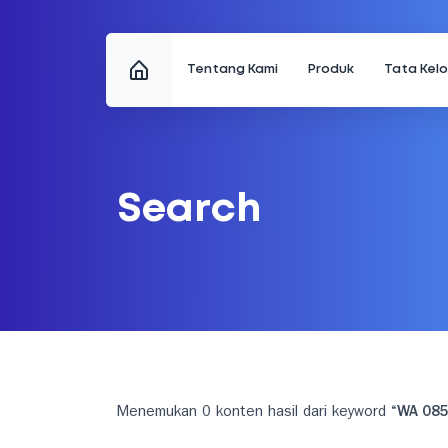
Tentang Kami
Produk
Tata Kel
Search
Menemukan 0 konten hasil dari keyword
“WA 085