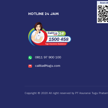
HOTLINE 24 JAM
0811 97 900 100
calltia@tugu.com
Copyright © 2020 All right reserved by PT Asuransi Tugu Prata