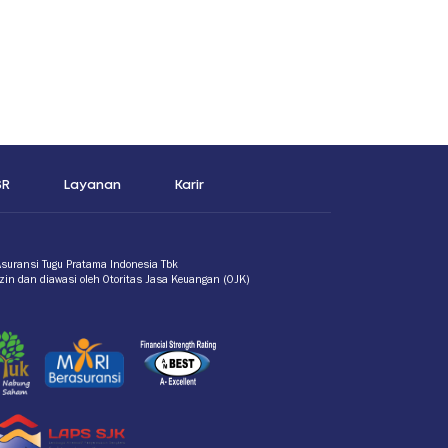
SR
Layanan
Karir
Asuransi Tugu Pratama Indonesia Tbk
izin dan diawasi oleh Otoritas Jasa Keuangan (OJK)