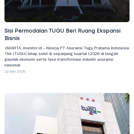
Sisi Permodalan TUGU Beri Ruang Ekspansi
Bisnis
JAKARTA, investor.id – Kinerja PT Asuransi Tugu Pratama Indonesia
Tbk (TUGU) tetap solid di sepanjang kuartal I-2026 di tengah
gejolak ekonomi serta fase transformasi industri asuransi
nasional.
22 Mei 2026