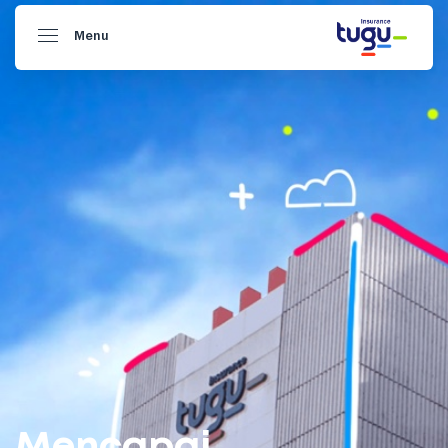
Menu
Biarkan Dirimu
jelajahi hal-hal baru!