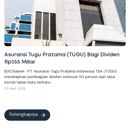
Asuransi Tugu Pratama (TUGU) Bagi Dividen
Rp355 Miliar
IDXChannel - PT Asuransi Tugu Pratama Indonesia Tbk (TUGU)
menetapkan pembagian dividen sebesar 50 persen dari laba
bersih tahun buku terbaru.
30 April 2026
Selengkapnya