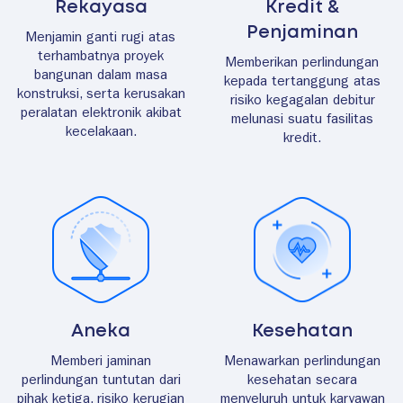
Rekayasa
Kredit &
Penjaminan
Menjamin ganti rugi atas
terhambatnya proyek
Memberikan perlindungan
bangunan dalam masa
kepada tertanggung atas
konstruksi, serta kerusakan
risiko kegagalan debitur
peralatan elektronik akibat
melunasi suatu fasilitas
kecelakaan.
kredit.
Aneka
Kesehatan
Memberi jaminan
Menawarkan perlindungan
perlindungan tuntutan dari
kesehatan secara
pihak ketiga, risiko kerugian
menyeluruh untuk karyawan