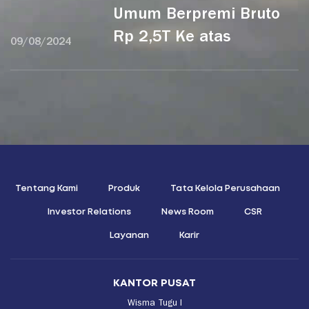
Umum Berpremi Bruto
Rp 2,5T Ke atas
09/08/2024
Tentang Kami
Produk
Tata Kelola Perusahaan
Investor Relations
News Room
CSR
Layanan
Karir
KANTOR PUSAT
Wisma Tugu I