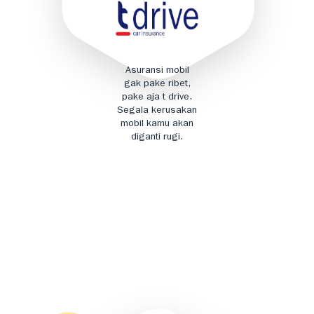
Asuransi mobil
gak pake ribet,
pake aja t drive.
Segala kerusakan
mobil kamu akan
diganti rugi.