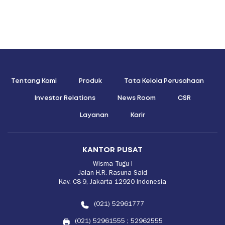
Tentang Kami
Produk
Tata Kelola Perusahaan
Investor Relations
News Room
CSR
Layanan
Karir
KANTOR PUSAT
Wisma Tugu I
Jalan H.R. Rasuna Said
Kav. C8-9, Jakarta 12920 Indonesia
(021) 52961777
(021) 52961555
;
52962555