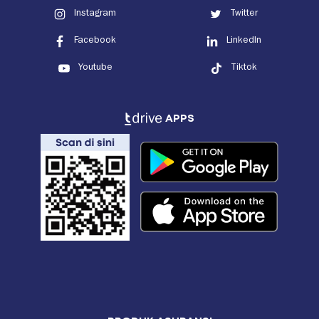
Instagram
Twitter
Facebook
LinkedIn
Youtube
Tiktok
APPS