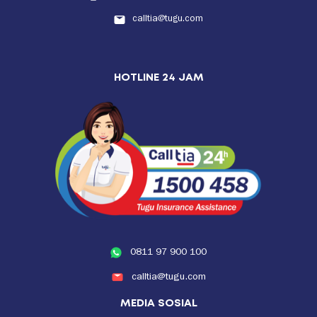
calltia@tugu.com
HOTLINE 24 JAM
0811 97 900 100
calltia@tugu.com
MEDIA SOSIAL