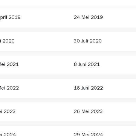
pril 2019
24 Mei 2019
li 2020
30 Juli 2020
Mei 2021
8 Juni 2021
Mei 2022
16 Juni 2022
ei 2023
26 Mei 2023
ei 2024
29 Mei 2024