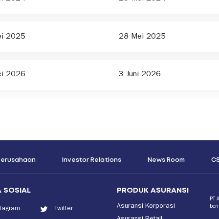
ei 2025
28 Mei 2025
ei 2026
3 Juni 2026
 Perusahaan
Investor Relations
News Room
C
 SOSIAL
PRODUK ASURANSI
PT 
Asuransi Korporasi
ber
stagram
Twitter