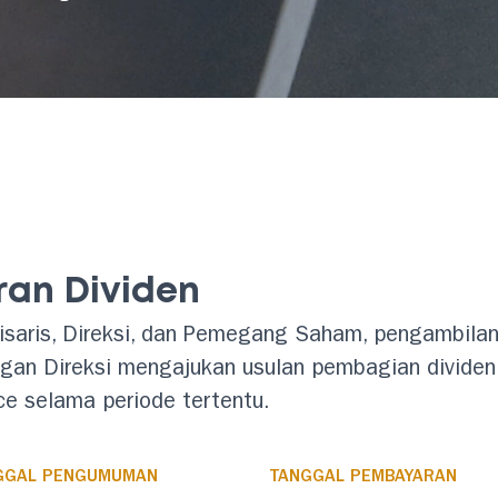
an Dividen
aris, Direksi, dan Pemegang Saham, pengambilan 
engan Direksi mengajukan usulan pembagian divide
ce selama periode tertentu.
GGAL PENGUMUMAN
TANGGAL PEMBAYARAN