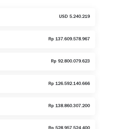
USD 5.240.219
Rp 137.609.578.967
Rp 92.800.079.623
Rp 126.592.140.666
Rp 138.860.307.200
Rp 528.957.524.400