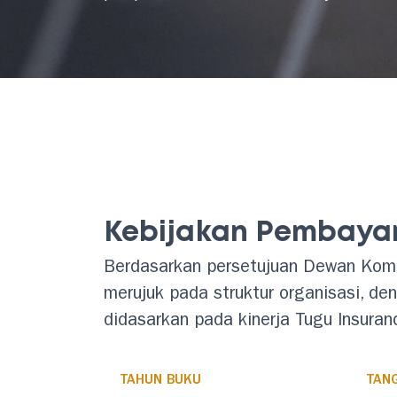
Kebijakan Pembayar
Berdasarkan persetujuan Dewan Komis
merujuk pada struktur organisasi, d
didasarkan pada kinerja Tugu Insuran
TAHUN BUKU
TAN