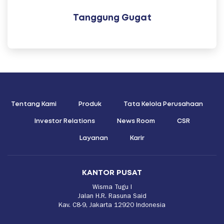
Tanggung Gugat
Tentang Kami
Produk
Tata Kelola Perusahaan
Investor Relations
News Room
CSR
Layanan
Karir
KANTOR PUSAT
Wisma Tugu I
Jalan H.R. Rasuna Said
Kav. C8-9, Jakarta 12920 Indonesia