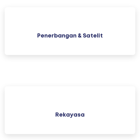
Penerbangan & Satelit
Rekayasa