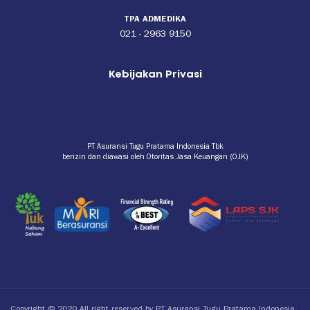
TPA ADMEDIKA
021 - 2963 9150
Kebijakan Privasi
PT Asuransi Tugu Pratama Indonesia Tbk
berizin dan diawasi oleh Otoritas Jasa Keuangan (OJK)
Copyright © 2020 All right reserved by PT Asuransi Tugu Pratama Indonesia