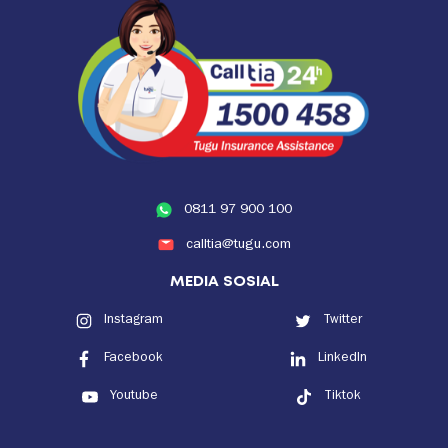
0811 97 900 100
calltia@tugu.com
MEDIA SOSIAL
Instagram
Twitter
Facebook
LinkedIn
Youtube
Tiktok