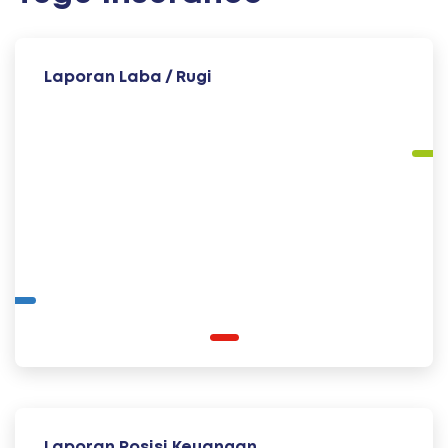
Laporan Laba / Rugi
Laporan Posisi Keuangan